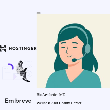
BioAesthetics MD
Em breve
Wellness And Beauty Center